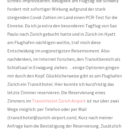
schnell improvisieren. Neuigkeit am Flugtag: die Schweiz
fordert mit sofortiger Wirkung aufgrund der stark
steigenden Covid-Zahlen im Land einen PCR-Test für die
Einreise. Da ich ja extra den besonderen Tagflug von Sao
Paulo nach Zürich gebucht hatte und in Zürich im Hyatt
am Flughafen nächtigen wollte, traf mich diese
Entscheidung im ungünstigsten Reisemoment. Also
nachdenken, im Internet forschen, den Transitbereich als
Schlafsaal in Erwägung ziehen… einige Optionen gingen
mir durch den Kopf. Glücklicherweise gibt es am Flughafen
Zürich ein Transithotel. Hier konnte ich kurzfristig das
letzte Zimmer reservieren. Die Reservierung eines
Zimmers im
Transithotel Zürich Airport
ist nur über zwei
Wege möglich: per Telefon oder per Mail
(transithotel@zurich-airport.com). Kurz nach meiner
Anfrage kam die Bestätigung der Reservierung. Zusätzlich