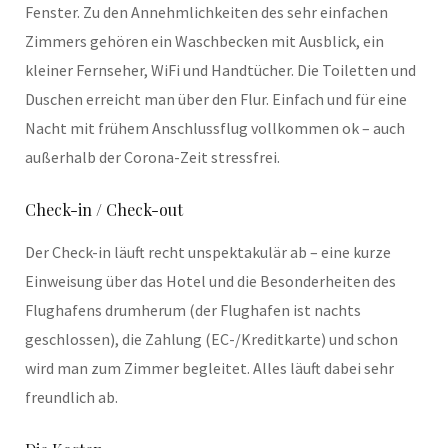
Fenster. Zu den Annehmlichkeiten des sehr einfachen
Zimmers gehören ein Waschbecken mit Ausblick, ein
kleiner Fernseher, WiFi und Handtücher. Die Toiletten und
Duschen erreicht man über den Flur. Einfach und für eine
Nacht mit frühem Anschlussflug vollkommen ok – auch
außerhalb der Corona-Zeit stressfrei.
Check-in / Check-out
Der Check-in läuft recht unspektakulär ab – eine kurze
Einweisung über das Hotel und die Besonderheiten des
Flughafens drumherum (der Flughafen ist nachts
geschlossen), die Zahlung (EC-/Kreditkarte) und schon
wird man zum Zimmer begleitet. Alles läuft dabei sehr
freundlich ab.