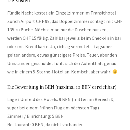
Die Kosten
Für die Nacht kostet ein Einzelzimmer im Transithotel
Zürich Airport CHF 99, das Doppelzimmer schlägt mit CHF
135 zu Buche. Möchte man nur die Duschen nutzen,
werden CHF 15 fällig. Zahlbar jeweils beim Check-In in bar
oder mit Kreditkarte. Ja, richtig vermutet – tagsüber
gelten andere, etwas günstigere Preise. Teuer, aber den
Umständen geschuldet fühlt sich der Aufenthalt genau
wie in einem 5-Sterne-Hotel an. Komisch, aber wahr!
Die Bewertung in BEN (maximal 10 BEN erreichbar)
Lage / Umfeld des Hotels: 9 BEN (mitten im Bereich D,
super bei einem frühen Flug am nächsten Tag)
Zimmer / Einrichtung: 5 BEN
Restaurant: 0 BEN, da nicht vorhanden