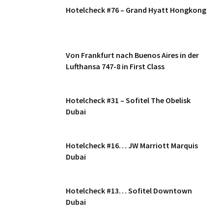
Hotelcheck #76 – Grand Hyatt Hongkong
Von Frankfurt nach Buenos Aires in der
Lufthansa 747-8 in First Class
Hotelcheck #31 – Sofitel The Obelisk
Dubai
Hotelcheck #16… JW Marriott Marquis
Dubai
Hotelcheck #13… Sofitel Downtown
Dubai