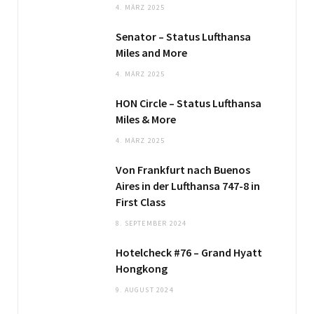
4. MÄRZ 2025
Senator – Status Lufthansa
Miles and More
4. MÄRZ 2025
HON Circle – Status Lufthansa
Miles & More
4. MÄRZ 2025
Von Frankfurt nach Buenos
Aires in der Lufthansa 747-8 in
First Class
8. SEPTEMBER 2024
Hotelcheck #76 – Grand Hyatt
Hongkong
9. AUGUST 2024