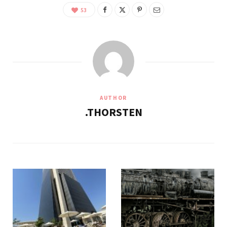
53
AUTHOR
.THORSTEN