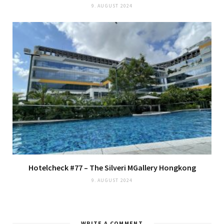
9. AUGUST 2024
Hotelcheck #77 – The Silveri MGallery Hongkong
9. AUGUST 2024
WRITE A COMMENT