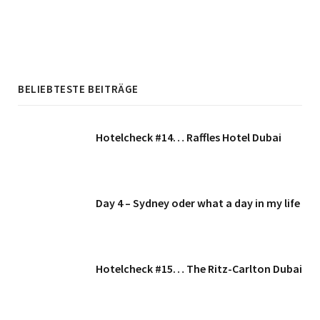
BELIEBTESTE BEITRÄGE
Hotelcheck #14… Raffles Hotel Dubai
Day 4 – Sydney oder what a day in my life
Hotelcheck #15… The Ritz-Carlton Dubai