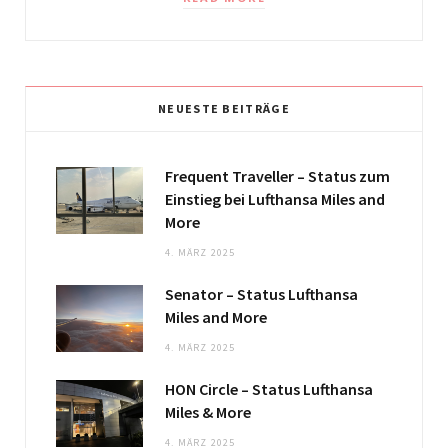
NEUESTE BEITRÄGE
Frequent Traveller – Status zum
Einstieg bei Lufthansa Miles and
More
4. MÄRZ 2025
Senator – Status Lufthansa
Miles and More
4. MÄRZ 2025
HON Circle – Status Lufthansa
Miles & More
4. MÄRZ 2025