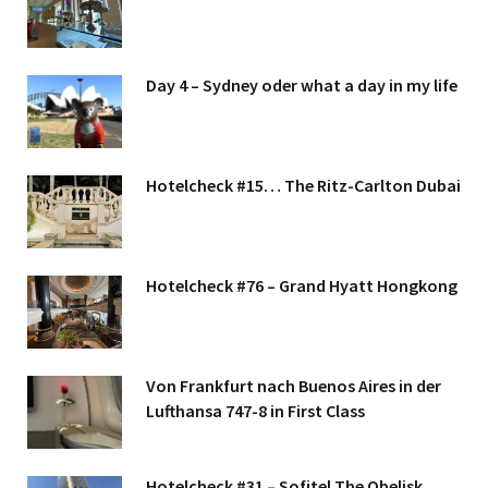
Day 4 – Sydney oder what a day in my life
Hotelcheck #15… The Ritz-Carlton Dubai
Hotelcheck #76 – Grand Hyatt Hongkong
Von Frankfurt nach Buenos Aires in der
Lufthansa 747-8 in First Class
Hotelcheck #31 – Sofitel The Obelisk