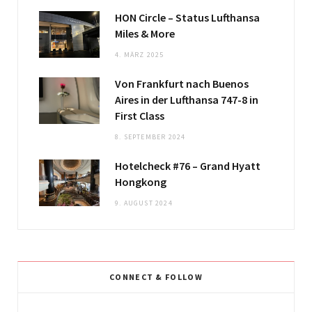
HON Circle – Status Lufthansa
Miles & More
4. MÄRZ 2025
Von Frankfurt nach Buenos
Aires in der Lufthansa 747-8 in
First Class
8. SEPTEMBER 2024
Hotelcheck #76 – Grand Hyatt
Hongkong
9. AUGUST 2024
CONNECT & FOLLOW