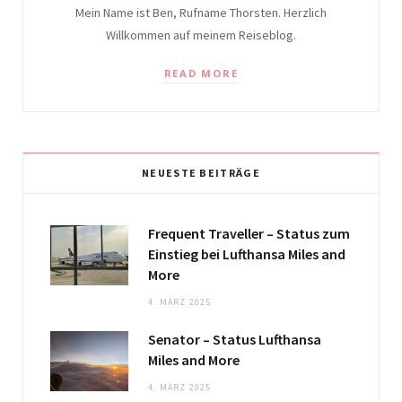
Mein Name ist Ben, Rufname Thorsten. Herzlich
Willkommen auf meinem Reiseblog.
READ MORE
NEUESTE BEITRÄGE
Frequent Traveller – Status zum
Einstieg bei Lufthansa Miles and
More
4. MÄRZ 2025
Senator – Status Lufthansa
Miles and More
4. MÄRZ 2025