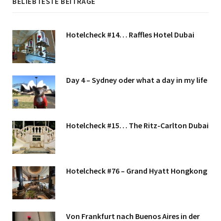
BELIEBTESTE BEITRÄGE
Hotelcheck #14… Raffles Hotel Dubai
Day 4 – Sydney oder what a day in my life
Hotelcheck #15… The Ritz-Carlton Dubai
Hotelcheck #76 – Grand Hyatt Hongkong
Von Frankfurt nach Buenos Aires in der