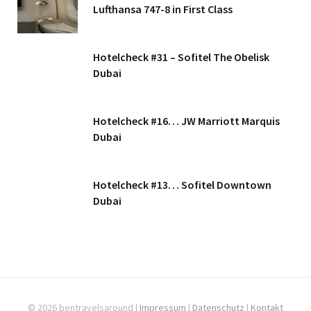
Lufthansa 747-8 in First Class
Hotelcheck #31 – Sofitel The Obelisk
Dubai
Hotelcheck #16… JW Marriott Marquis
Dubai
Hotelcheck #13… Sofitel Downtown
Dubai
© 2026 bentravelsaround |
Impressum
|
Datenschutz
|
Kontakt