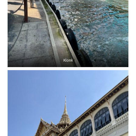
Klonk