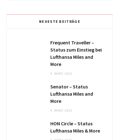
NEUESTE BEITRÄGE
Frequent Traveller –
Status zum Einstieg bei
Lufthansa Miles and
More
4. MÄRZ 2025
Senator – Status
Lufthansa Miles and
More
4. MÄRZ 2025
HON Circle – Status
Lufthansa Miles & More