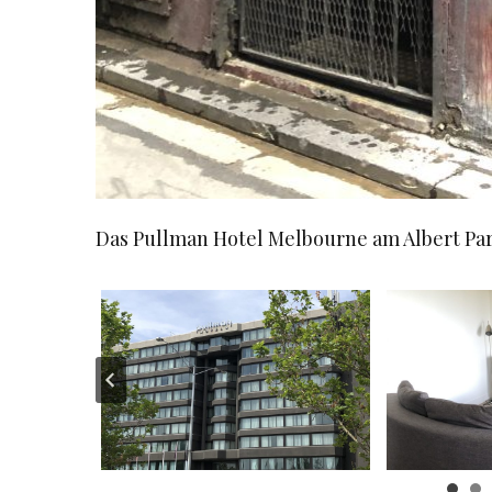
Das Pullman Hotel Melbourne am Albert Pa