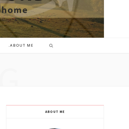
.ABOUT ME
G
ABOUT ME