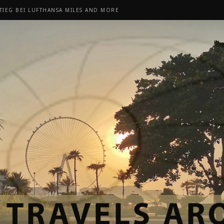
TIEG BEI LUFTHANSA MILES AND MORE