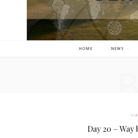
.HOME
.NEWS
In
Day 20 – Way 