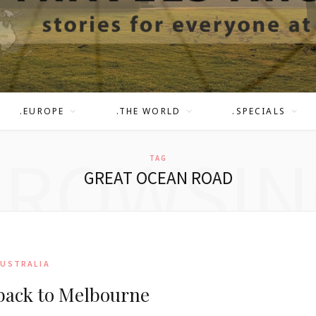
.EUROPE
.THE WORLD
.SPECIALS
BROWSIN
TAG
GREAT OCEAN ROAD
AUSTRALIA
back to Melbourne