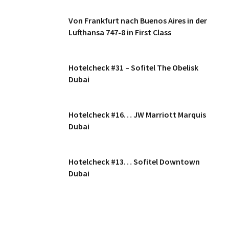
Von Frankfurt nach Buenos Aires in der
Lufthansa 747-8 in First Class
Hotelcheck #31 – Sofitel The Obelisk
Dubai
Hotelcheck #16… JW Marriott Marquis
Dubai
Hotelcheck #13… Sofitel Downtown
Dubai