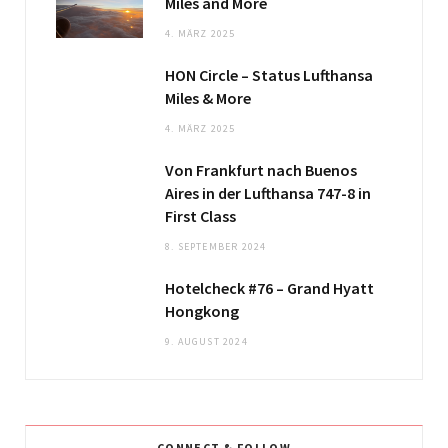
Miles and More
4. MÄRZ 2025
HON Circle – Status Lufthansa
Miles & More
4. MÄRZ 2025
Von Frankfurt nach Buenos
Aires in der Lufthansa 747-8 in
First Class
8. SEPTEMBER 2024
Hotelcheck #76 – Grand Hyatt
Hongkong
9. AUGUST 2024
CONNECT & FOLLOW