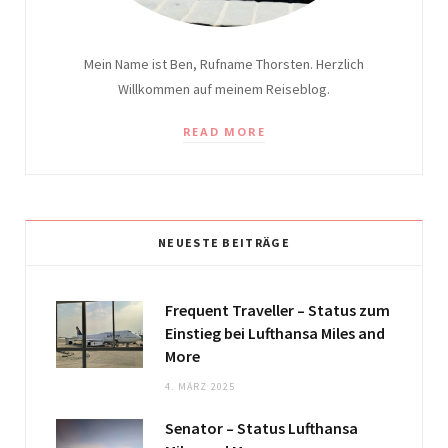
Mein Name ist Ben, Rufname Thorsten. Herzlich
Willkommen auf meinem Reiseblog.
READ MORE
NEUESTE BEITRÄGE
Frequent Traveller – Status zum
Einstieg bei Lufthansa Miles and
More
4. MÄRZ 2025
Senator – Status Lufthansa