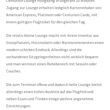
Centurion Lounge Hongkong in ungefähr 10 Minuten.
Zugang zur Lounge erhalten lediglich Karteninhaber von
American Express, Platinum oder Centurion Cards, mit
einem gültigen Flugticket für den gleichen Tag.
Die relativ kleine Lounge macht mit ihrem Inventar aus
Grünpflanzen, Holzmöbeln oder Marmorelementen einen
modern schicken Eindruck. Allerdings sind die
vorhandenen Sitzgelegenheiten nicht wirklich bequem
und man vermisst einen Ruhebereich mit Sesseln oder
Couches.
Die zum Terminal offene und dadurch helle Lounge bietet
allerdings einen tollen Ausblick auf das Flugfeld und
neben Essen und Trinken einige weitere angenehme
Einrichtungen.