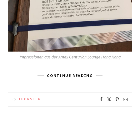
Impressionen aus der Amex Centurion Lounge Hong Kong
CONTINUE READING
By
.THORSTEN