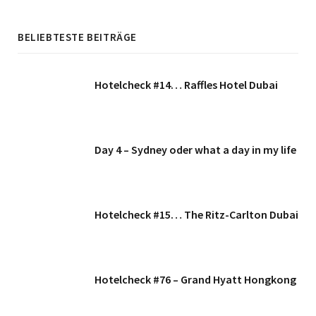
BELIEBTESTE BEITRÄGE
Hotelcheck #14… Raffles Hotel Dubai
Day 4 – Sydney oder what a day in my life
Hotelcheck #15… The Ritz-Carlton Dubai
Hotelcheck #76 – Grand Hyatt Hongkong