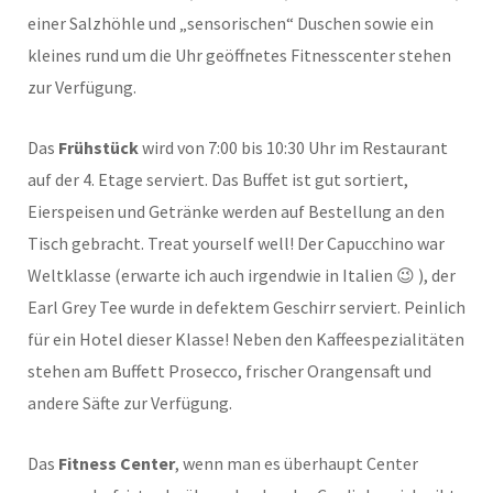
einer Salzhöhle und „sensorischen“ Duschen sowie ein
kleines rund um die Uhr geöffnetes Fitnesscenter stehen
zur Verfügung.
Das
Frühstück
wird von 7:00 bis 10:30 Uhr im Restaurant
auf der 4. Etage serviert. Das Buffet ist gut sortiert,
Eierspeisen und Getränke werden auf Bestellung an den
Tisch gebracht. Treat yourself well! Der Capucchino war
Weltklasse (erwarte ich auch irgendwie in Italien 😉 ), der
Earl Grey Tee wurde in defektem Geschirr serviert. Peinlich
für ein Hotel dieser Klasse! Neben den Kaffeespezialitäten
stehen am Buffett Prosecco, frischer Orangensaft und
andere Säfte zur Verfügung.
Das
Fitness Center
, wenn man es überhaupt Center