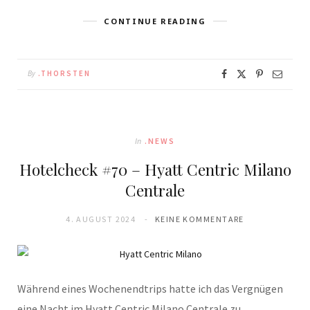
CONTINUE READING
By
.THORSTEN
In
.NEWS
Hotelcheck #70 – Hyatt Centric Milano
Centrale
4. AUGUST 2024
KEINE KOMMENTARE
Während eines Wochenendtrips hatte ich das Vergnügen
eine Nacht im Hyatt Centric Milano Centrale zu