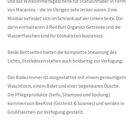
und das Willkommensgeschenk für Statusinhaber in Form
von Macarons – die im Übrigen sehr lecker waren. Eine
Minibar befindet sich im Schrank auf der linken Seite. Die
darin enthaltenen 3 Red Bull Organics Getränke und die
Wasserflaschen sind für Globalisten kostenlos.
Beide Bettseiten bieten die komplette Steuerung des
Lichts, Steckdosen stehen auch beidseitig zur Verfügung.
Das Badezimmer ist ausgestattet mit einem geräumigem
Waschtisch, einem Bidet und einer begehbaren Dusche.
Die Pflegeprodukte (Seife, Shampoo und Spülung)
kommen von BeeKind (Gilchrist & Soames) und werden in
Großflaschen zur Verfügung gestellt.