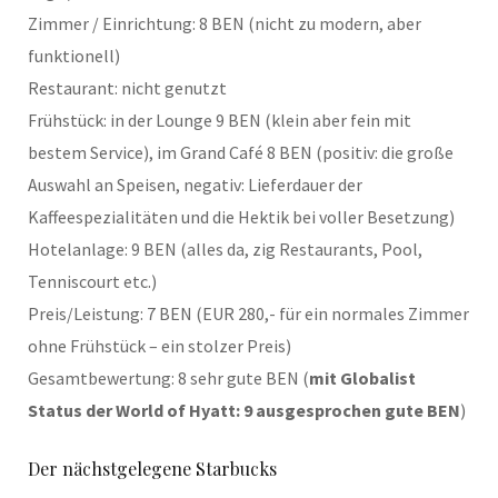
Zimmer / Einrichtung: 8 BEN (nicht zu modern, aber
funktionell)
Restaurant: nicht genutzt
Frühstück: in der Lounge 9 BEN (klein aber fein mit
bestem Service), im Grand Café 8 BEN (positiv: die große
Auswahl an Speisen, negativ: Lieferdauer der
Kaffeespezialitäten und die Hektik bei voller Besetzung)
Hotelanlage: 9 BEN (alles da, zig Restaurants, Pool,
Tenniscourt etc.)
Preis/Leistung: 7 BEN (EUR 280,- für ein normales Zimmer
ohne Frühstück – ein stolzer Preis)
Gesamtbewertung: 8 sehr gute BEN (
mit Globalist
Status der World of Hyatt: 9 ausgesprochen gute BEN
)
Der nächstgelegene Starbucks