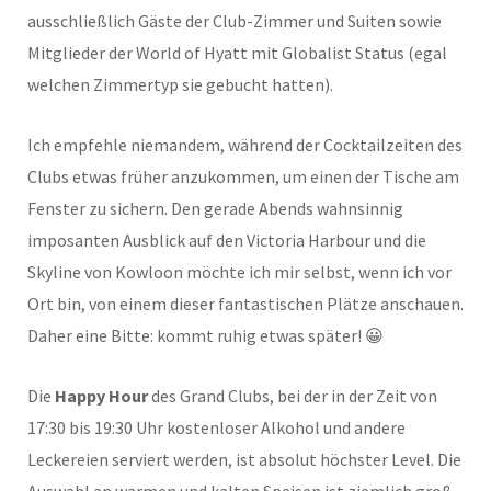
ausschließlich Gäste der Club-Zimmer und Suiten sowie
Mitglieder der World of Hyatt mit Globalist Status (egal
welchen Zimmertyp sie gebucht hatten).
Ich empfehle niemandem, während der Cocktailzeiten des
Clubs etwas früher anzukommen, um einen der Tische am
Fenster zu sichern. Den gerade Abends wahnsinnig
imposanten Ausblick auf den Victoria Harbour und die
Skyline von Kowloon möchte ich mir selbst, wenn ich vor
Ort bin, von einem dieser fantastischen Plätze anschauen.
Daher eine Bitte: kommt ruhig etwas später! 😀
Die
Happy Hour
des Grand Clubs, bei der in der Zeit von
17:30 bis 19:30 Uhr kostenloser Alkohol und andere
Leckereien serviert werden, ist absolut höchster Level. Die