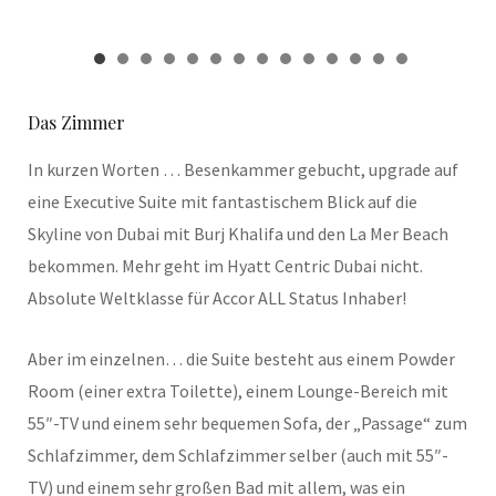
Das Zimmer
In kurzen Worten … Besenkammer gebucht, upgrade auf
eine Executive Suite mit fantastischem Blick auf die
Skyline von Dubai mit Burj Khalifa und den La Mer Beach
bekommen. Mehr geht im Hyatt Centric Dubai nicht.
Absolute Weltklasse für Accor ALL Status Inhaber!
Aber im einzelnen… die Suite besteht aus einem Powder
Room (einer extra Toilette), einem Lounge-Bereich mit
55″-TV und einem sehr bequemen Sofa, der „Passage“ zum
Schlafzimmer, dem Schlafzimmer selber (auch mit 55″-
TV) und einem sehr großen Bad mit allem, was ein