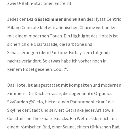
zwei U-Bahn-Stationen entfernt.
Jedes der
141 Gästezimmer und Suiten
des Hyatt Centric
Milano Centrale bietet italienischen Charme verbunden
mit einem modernen Touch. Ein Highlight des Hotels ist
sicherlich die Glasfassade, die Farbtöne und
Schattierungen (dem Pantone-Farbsystem folgend)
nachts verändert. So etwas habe ich vorher noch in
keinem Hotel gesehen. Cool 🙂
Das Hotel ist ausgestattet mit kompakten und modernen
Zimmern. Die Dachterrasse, die sogenannte Organics
SkyGarden @Cielo, bietet einen Panoramablick auf die
Skyline der Stadt und serviert Getränke jeder Art sowie
Cocktails und herzhafte Snacks. Ein Wellnessbereich mit
einem römischen Bad, einer Sauna, einem türkischen Bad,