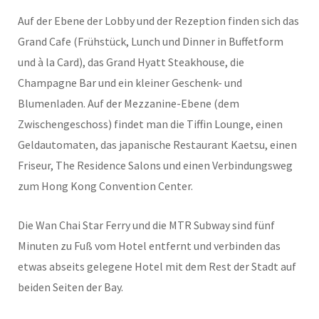
Auf der Ebene der Lobby und der Rezeption finden sich das
Grand Cafe (Frühstück, Lunch und Dinner in Buffetform
und à la Card), das Grand Hyatt Steakhouse, die
Champagne Bar und ein kleiner Geschenk- und
Blumenladen. Auf der Mezzanine-Ebene (dem
Zwischengeschoss) findet man die Tiffin Lounge, einen
Geldautomaten, das japanische Restaurant Kaetsu, einen
Friseur, The Residence Salons und einen Verbindungsweg
zum Hong Kong Convention Center.
Die Wan Chai Star Ferry und die MTR Subway sind fünf
Minuten zu Fuß vom Hotel entfernt und verbinden das
etwas abseits gelegene Hotel mit dem Rest der Stadt auf
beiden Seiten der Bay.