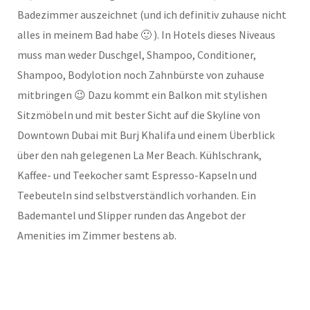
Badezimmer auszeichnet (und ich definitiv zuhause nicht
alles in meinem Bad habe 🙂 ). In Hotels dieses Niveaus
muss man weder Duschgel, Shampoo, Conditioner,
Shampoo, Bodylotion noch Zahnbürste von zuhause
mitbringen 😉 Dazu kommt ein Balkon mit stylishen
Sitzmöbeln und mit bester Sicht auf die Skyline von
Downtown Dubai mit Burj Khalifa und einem Überblick
über den nah gelegenen La Mer Beach. Kühlschrank,
Kaffee- und Teekocher samt Espresso-Kapseln und
Teebeuteln sind selbstverständlich vorhanden. Ein
Bademantel und Slipper runden das Angebot der
Amenities im Zimmer bestens ab.