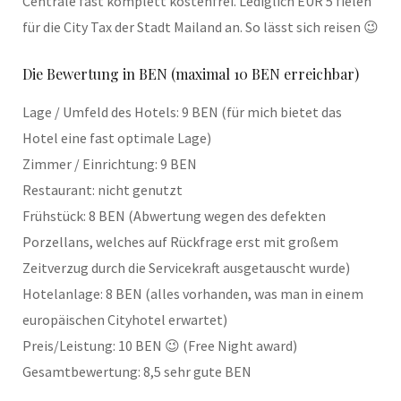
Centrale fast komplett kostenfrei. Lediglich EUR 5 fielen
für die City Tax der Stadt Mailand an. So lässt sich reisen 😉
Die Bewertung in BEN (maximal 10 BEN erreichbar)
Lage / Umfeld des Hotels: 9 BEN (für mich bietet das
Hotel eine fast optimale Lage)
Zimmer / Einrichtung: 9 BEN
Restaurant: nicht genutzt
Frühstück: 8 BEN (Abwertung wegen des defekten
Porzellans, welches auf Rückfrage erst mit großem
Zeitverzug durch die Servicekraft ausgetauscht wurde)
Hotelanlage: 8 BEN (alles vorhanden, was man in einem
europäischen Cityhotel erwartet)
Preis/Leistung: 10 BEN 😉 (Free Night award)
Gesamtbewertung: 8,5 sehr gute BEN