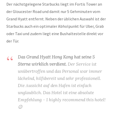
Der nächstgelegene Starbucks liegt im Fortis Tower an
der Gloucester Road und damit nur 5 Gehminuten vom
Grand Hyatt entfernt. Neben der üblichen Auswahl ist der
Starbucks auch ein optimaler Abholpunkt für Uber, Grab
oder Taxi und zudem liegt eine Bushaltestelle direkt vor
der Tür.
Das Grand Hyatt Hong Kong hat seine 5
Sterne wirklich verdient.
Der Service ist
unübertroffen und das Personal war immer
lächelnd, hilfsbereit und sehr professionell.
Die Aussicht auf den Hafen ist einfach
unglaublich. Das Hotel ist eine absolute
Empfehlung – I highly recommend this hotel!
😉