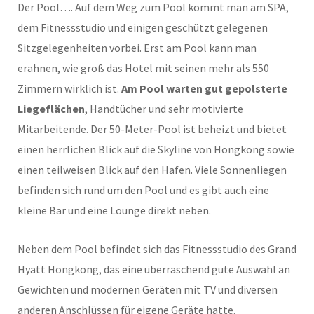
Der Pool…. Auf dem Weg zum Pool kommt man am SPA,
dem Fitnessstudio und einigen geschützt gelegenen
Sitzgelegenheiten vorbei. Erst am Pool kann man
erahnen, wie groß das Hotel mit seinen mehr als 550
Zimmern wirklich ist.
Am Pool warten gut gepolsterte
Liegeflächen
, Handtücher und sehr motivierte
Mitarbeitende. Der 50-Meter-Pool ist beheizt und bietet
einen herrlichen Blick auf die Skyline von Hongkong sowie
einen teilweisen Blick auf den Hafen. Viele Sonnenliegen
befinden sich rund um den Pool und es gibt auch eine
kleine Bar und eine Lounge direkt neben.
Neben dem Pool befindet sich das Fitnessstudio des Grand
Hyatt Hongkong, das eine überraschend gute Auswahl an
Gewichten und modernen Geräten mit TV und diversen
anderen Anschlüssen für eigene Geräte hatte.