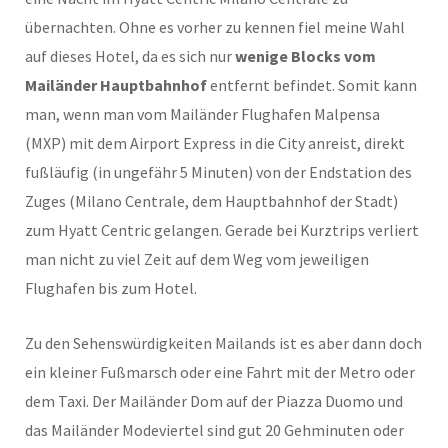
übernachten. Ohne es vorher zu kennen fiel meine Wahl
auf dieses Hotel, da es sich nur
wenige Blocks vom
Mailänder Hauptbahnhof
entfernt befindet. Somit kann
man, wenn man vom Mailänder Flughafen Malpensa
(MXP) mit dem Airport Express in die City anreist, direkt
fußläufig (in ungefähr 5 Minuten) von der Endstation des
Zuges (Milano Centrale, dem Hauptbahnhof der Stadt)
zum Hyatt Centric gelangen. Gerade bei Kurztrips verliert
man nicht zu viel Zeit auf dem Weg vom jeweiligen
Flughafen bis zum Hotel.
Zu den Sehenswürdigkeiten Mailands ist es aber dann doch
ein kleiner Fußmarsch oder eine Fahrt mit der Metro oder
dem Taxi. Der Mailänder Dom auf der Piazza Duomo und
das Mailänder Modeviertel sind gut 20 Gehminuten oder