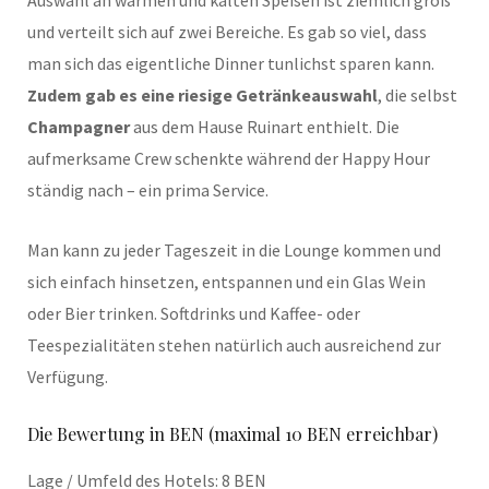
Auswahl an warmen und kalten Speisen ist ziemlich groß
und verteilt sich auf zwei Bereiche. Es gab so viel, dass
man sich das eigentliche Dinner tunlichst sparen kann.
Zudem gab es eine riesige Getränkeauswahl
, die selbst
Champagner
aus dem Hause Ruinart enthielt. Die
aufmerksame Crew schenkte während der Happy Hour
ständig nach – ein prima Service.
Man kann zu jeder Tageszeit in die Lounge kommen und
sich einfach hinsetzen, entspannen und ein Glas Wein
oder Bier trinken. Softdrinks und Kaffee- oder
Teespezialitäten stehen natürlich auch ausreichend zur
Verfügung.
Die Bewertung in BEN (maximal 10 BEN erreichbar)
Lage / Umfeld des Hotels: 8 BEN