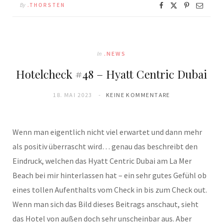
By
.THORSTEN
In
.NEWS
Hotelcheck #48 – Hyatt Centric Dubai
18. MAI 2023
KEINE KOMMENTARE
Wenn man eigentlich nicht viel erwartet und dann mehr
als positiv überrascht wird… genau das beschreibt den
Eindruck, welchen das Hyatt Centric Dubai am La Mer
Beach bei mir hinterlassen hat – ein sehr gutes Gefühl ob
eines tollen Aufenthalts vom Check in bis zum Check out.
Wenn man sich das Bild dieses Beitrags anschaut, sieht
das Hotel von außen doch sehr unscheinbar aus. Aber