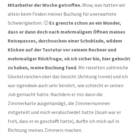
Mitarbeiter der Woche getroffen.
Wow, was hatten wir
allein beim Finden meiner Buchung für unerwartete
Schwierigkeiten. 🙂
Es grenzte schon an ein Wunder,
dass er dann doch nach mehrmaligem Öffnen meines
Reisepasses, durchsuchen einer Schublade, wildem
Klicken auf der Tastatur vor seinem Rechner und
mehrmaliger Rückfrage, ob ich sicher bin, hier gebucht
zu haben, meine Buchung fand.
Mir rieselten zahlreiche
Glückstränchen über das Gesicht (Achtung Ironie) und ich
war irgendwie auch sehr berührt, wie schlecht er seinen
Job gemacht hatte. Nachdem er mir dann die
Zimmerkarte ausgehändigt, die Zimmernummer
mitgeteilt und mich verabschiedet hatte (boah war er
froh, dass er es geschafft hatte), durfte ich mich auf in
Richtung meines Zimmers machen.