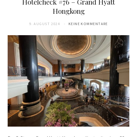
Hotelcheck #76 – Grand Hyatt
Hongkong
9. AUGUST 2024
KEINE KOMMENTARE