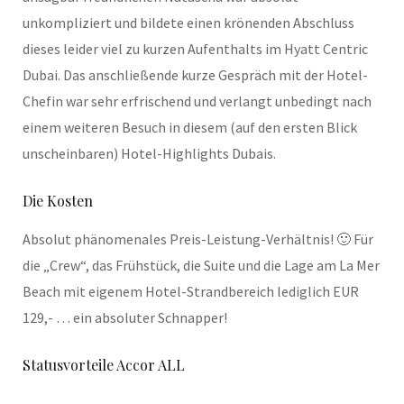
unkompliziert und bildete einen krönenden Abschluss
dieses leider viel zu kurzen Aufenthalts im Hyatt Centric
Dubai. Das anschließende kurze Gespräch mit der Hotel-
Chefin war sehr erfrischend und verlangt unbedingt nach
einem weiteren Besuch in diesem (auf den ersten Blick
unscheinbaren) Hotel-Highlights Dubais.
Die Kosten
Absolut phänomenales Preis-Leistung-Verhältnis! 🙂 Für
die „Crew“, das Frühstück, die Suite und die Lage am La Mer
Beach mit eigenem Hotel-Strandbereich lediglich EUR
129,- … ein absoluter Schnapper!
Statusvorteile Accor ALL