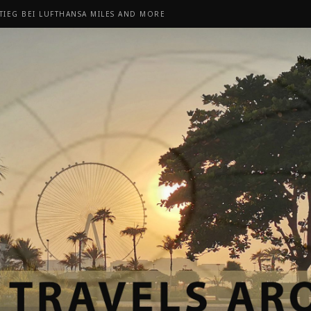
TIEG BEI LUFTHANSA MILES AND MORE