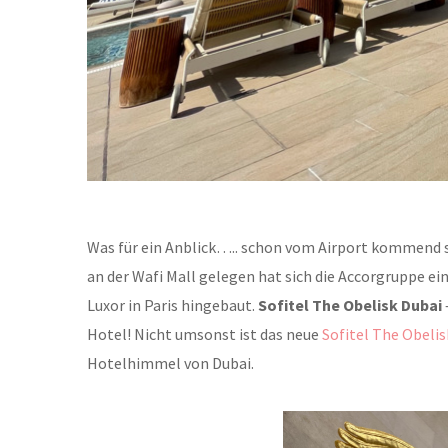
Was für ein Anblick….. schon vom Airport kommend s
an der Wafi Mall gelegen hat sich die Accorgruppe e
Luxor in Paris hingebaut.
Sofitel The Obelisk Dubai
Hotel! Nicht umsonst ist das neue
Sofitel The Obelis
Hotelhimmel von Dubai.