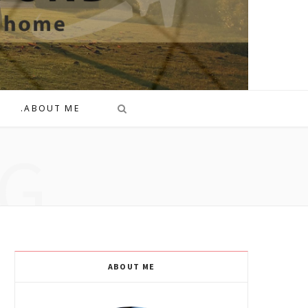
.ABOUT ME
G
ABOUT ME