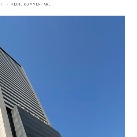
21
KEINE KOMMENTARE