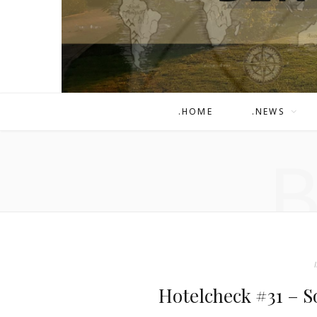
.HOME
.NEWS
Hotelcheck #31 – S