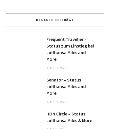
NEUESTE BEITRÄGE
Frequent Traveller –
Status zum Einstieg bei
Lufthansa Miles and
More
4. MÄRZ 2025
Senator – Status
Lufthansa Miles and
More
4. MÄRZ 2025
HON Circle – Status
Lufthansa Miles & More